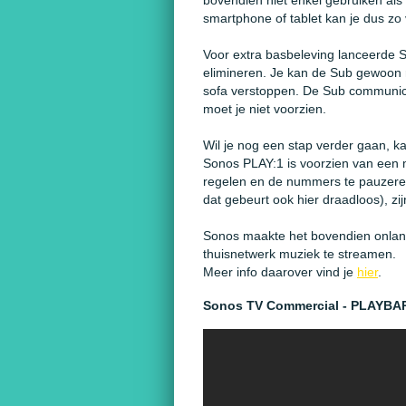
bovendien niet enkel gebruiken als
smartphone of tablet kan je dus zo 
Voor extra basbeleving lanceerde
elimineren. Je kan de Sub gewoon 
sofa verstoppen. De Sub communice
moet je niet voorzien.
Wil je nog een stap verder gaan, k
Sonos PLAY:1 is voorzien van een 
regelen en de nummers te pauzeren
dat gebeurt ook hier draadloos), zij
Sonos maakte het bovendien onlang
thuisnetwerk muziek te streamen.
Meer info daarover vind je
hier
.
Sonos TV Commercial - PLAYBA