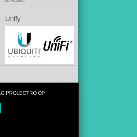
(21/Nov/2018)
Unify
LG PROLECTRO OP