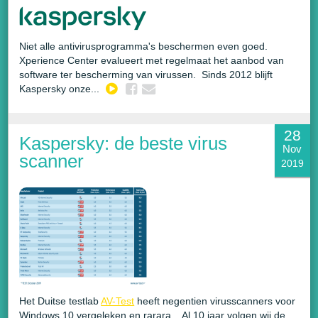
Niet alle antivirusprogramma's beschermen even goed.
Xperience Center evalueert met regelmaat het aanbod van
software ter bescherming van virussen. Sinds 2012 blijft
Kaspersky onze...
28
Kaspersky: de beste virus
Nov
scanner
2019
Het Duitse testlab
AV-Test
heeft negentien virusscanners voor
Windows 10 vergeleken en rarara... Al 10 jaar volgen wij de