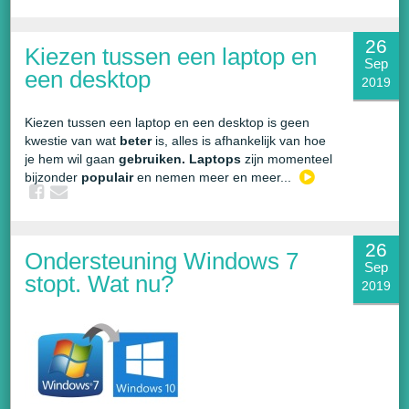
26
Kiezen tussen een laptop en
Sep
een desktop
2019
Kiezen tussen een laptop en een desktop is geen
kwestie van wat
beter
is, alles is afhankelijk van hoe
je hem wil gaan
gebruiken. Laptops
zijn momenteel
bijzonder
populair
en nemen meer en meer...
26
Ondersteuning Windows 7
Sep
stopt. Wat nu?
2019