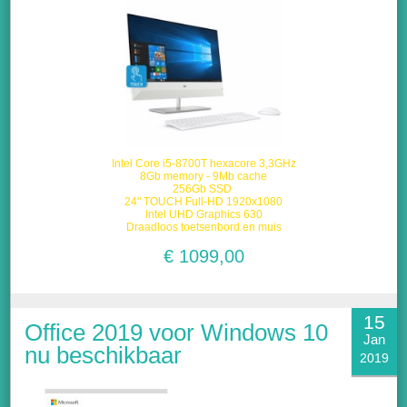
Intel Core i5-8700T hexacore 3,3GHz
8Gb memory - 9Mb cache
256Gb SSD
24" TOUCH Full-HD 1920x1080
Intel UHD Graphics 630
Draadloos toetsenbord en muis
€ 1099,00
15
Office 2019 voor Windows 10
Jan
nu beschikbaar
2019