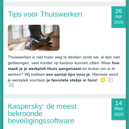
26
Tips voor Thuiswerken
Apr
2020
Thuiswerken is niet meer weg te denken sinds we, al dan niet
gedwongen, veel minder op kantoor kunnen zitten. Maar
hoe
maak je je werkplek thuis aangenaam
en leuker om in te
werken? Wij hebben
een aantal tips voor je
. Hiermee word
je werkplek voortaan
je favoriete stekje in huis!
14
Kaspersky: de meest
Maa
bekroonde
2020
beveiligingssoftware