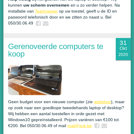
kunnen
uw scherm overnemen
en u zo verder helpen. Na
installatie van
Teamviewer
op uw toestel, geeft u de ID en
paswoord telefonisch door en we zitten zo naast u. Bel
050/30.06.49
31
Gerenoveerde computers te
Okt
koop
2020
Geen budget voor een nieuwe computer (zie
webshop
), maar
op zoek naar een goedkope tweedehands laptop of desktop?
Wij hebben een aantal toestellen in orde gezet met
Windows10 gepreïnstalleerd. Prijzen variëren van €100 tot
€200. Bel 050/30.06.49 of mail
mail@xcb.be