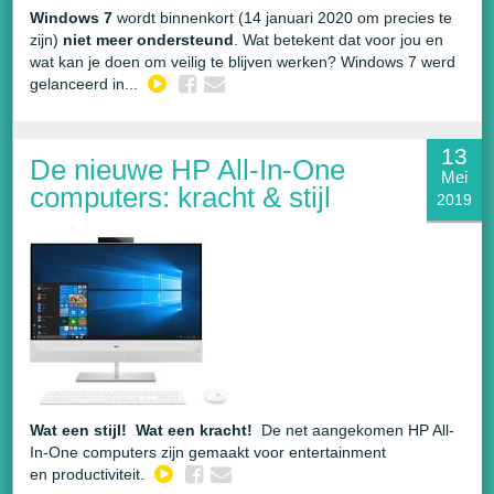
Windows 7
wordt binnenkort (14 januari 2020 om precies te
zijn)
niet meer ondersteund
. Wat betekent dat voor jou en
wat kan je doen om veilig te blijven werken? Windows 7 werd
gelanceerd in...
13
De nieuwe HP All-In-One
Mei
computers: kracht & stijl
2019
Wat een stijl! Wat een kracht!
De net aangekomen HP All-
In-One computers zijn gemaakt voor entertainment
en productiviteit.