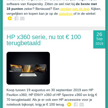
software van Kaspersky. Zitten ze wel niet bij
de beste met
18 punten
zeker? Benieuwd? Een
verslag van de test
. Kijken,
vergelijken en kopen kan je op de
webshop
of in de winkel.
26
HP x360 serie, nu tot € 100
Sep
terugbetaald
2019
Koop tussen 19 augustus en 30 september 2019 een HP
Pavilion x360, HP ENVY x360 of HP Spectre x360 en krijg €
70 terugbetaald. Als je er ook een HP accessoire voor je
notebook bijkoopt, krijg je € 100 terug.