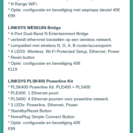
* N Range WiFi
* Optie: configuratie en beveiliging met wep/wpa sleutel 40€
€99
LINKSYS WES610N Bridge
* 4-Port Dual-Band N Entertainment Bridge
* verbindt ethernnet toestellen op een wireless netwerk.
* compatibel met wireless N, G, A, B router/accesspoint
* 4 LEDS: Wireless, Wi-Fi Protected Setup, Ethernet, Power
* Reset button
* Optie: configuratie en beveiliging 40€
€119
LINKSYS PLSK400 Powerline Kit
* PLSK400 Powerline Kit: PLE400 + PLS400
* PLE400: 1 Ethernet poort
* PLS400: 4 Ethernet poorten voor powerline netwerk.
* 3 LEDs: Powerline, Ethernet, Power
* Standby/Reset Button
* HomePlug Simple Connect Button
* Optie: configuratie en beveiliging 40€
€99