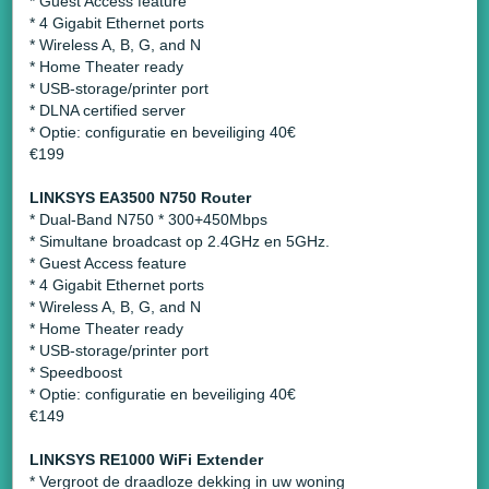
* Guest Access feature
* 4 Gigabit Ethernet ports
* Wireless A, B, G, and N
* Home Theater ready
* USB-storage/printer port
* DLNA certified server
* Optie: configuratie en beveiliging 40€
€199
LINKSYS EA3500 N750 Router
* Dual-Band N750 * 300+450Mbps
* Simultane broadcast op 2.4GHz en 5GHz.
* Guest Access feature
* 4 Gigabit Ethernet ports
* Wireless A, B, G, and N
* Home Theater ready
* USB-storage/printer port
* Speedboost
* Optie: configuratie en beveiliging 40€
€149
LINKSYS RE1000 WiFi Extender
* Vergroot de draadloze dekking in uw woning