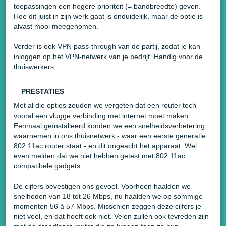
toepassingen een hogere prioriteit (= bandbreedte) geven.
Hoe dit juist in zijn werk gaat is onduidelijk, maar de optie is
alvast mooi meegenomen.
Verder is ook VPN pass-through van de partij, zodat je kan
inloggen op het VPN-netwerk van je bedrijf. Handig voor de
thuiswerkers.
PRESTATIES
Met al die opties zouden we vergeten dat een router toch
vooral een vlugge verbinding met internet moet maken.
Eenmaal geïnstalleerd konden we een snelheidsverbetering
waarnemen in ons thuisnetwerk - waar een eerste generatie
802.11ac router staat - en dit ongeacht het apparaat. Wel
even melden dat we niet hebben getest met 802.11ac
compatibele gadgets.
De cijfers bevestigen ons gevoel. Voorheen haalden we
snelheden van 18 tot 26 Mbps, nu haalden we op sommige
momenten 56 à 57 Mbps. Misschien zeggen deze cijfers je
niet veel, en dat hoeft ook niet. Velen zullen ook tevreden zijn