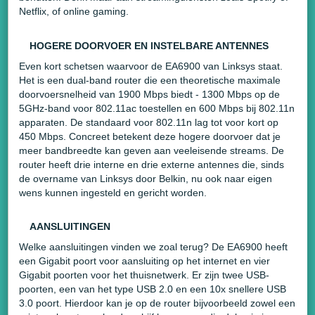
Netflix, of online gaming.
HOGERE DOORVOER EN INSTELBARE ANTENNES
Even kort schetsen waarvoor de EA6900 van Linksys staat.
Het is een dual-band router die een theoretische maximale
doorvoersnelheid van 1900 Mbps biedt - 1300 Mbps op de
5GHz-band voor 802.11ac toestellen en 600 Mbps bij 802.11n
apparaten. De standaard voor 802.11n lag tot voor kort op
450 Mbps. Concreet betekent deze hogere doorvoer dat je
meer bandbreedte kan geven aan veeleisende streams. De
router heeft drie interne en drie externe antennes die, sinds
de overname van Linksys door Belkin, nu ook naar eigen
wens kunnen ingesteld en gericht worden.
AANSLUITINGEN
Welke aansluitingen vinden we zoal terug? De EA6900 heeft
een Gigabit poort voor aansluiting op het internet en vier
Gigabit poorten voor het thuisnetwerk. Er zijn twee USB-
poorten, een van het type USB 2.0 en een 10x snellere USB
3.0 poort. Hierdoor kan je op de router bijvoorbeeld zowel een