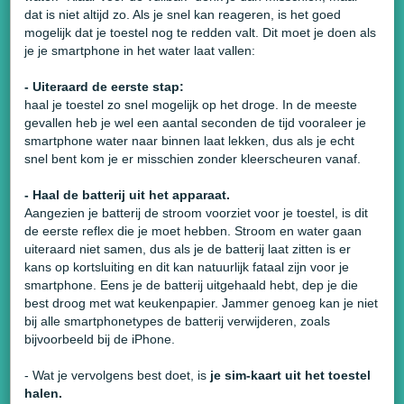
dat is niet altijd zo. Als je snel kan reageren, is het goed
mogelijk dat je toestel nog te redden valt. Dit moet je doen als
je je smartphone in het water laat vallen:
- Uiteraard de eerste stap:
haal je toestel zo snel mogelijk op het droge. In de meeste
gevallen heb je wel een aantal seconden de tijd vooraleer je
smartphone water naar binnen laat lekken, dus als je echt
snel bent kom je er misschien zonder kleerscheuren vanaf.
- Haal de batterij uit het apparaat.
Aangezien je batterij de stroom voorziet voor je toestel, is dit
de eerste reflex die je moet hebben. Stroom en water gaan
uiteraard niet samen, dus als je de batterij laat zitten is er
kans op kortsluiting en dit kan natuurlijk fataal zijn voor je
smartphone. Eens je de batterij uitgehaald hebt, dep je die
best droog met wat keukenpapier. Jammer genoeg kan je niet
bij alle smartphonetypes de batterij verwijderen, zoals
bijvoorbeeld bij de iPhone.
- Wat je vervolgens best doet, is
je sim-kaart uit het toestel
halen.