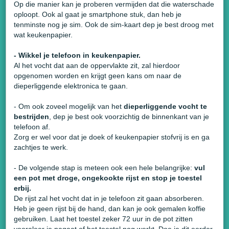
Op die manier kan je proberen vermijden dat die waterschade
oploopt. Ook al gaat je smartphone stuk, dan heb je
tenminste nog je sim. Ook de sim-kaart dep je best droog met
wat keukenpapier.
- Wikkel je telefoon in keukenpapier.
Al het vocht dat aan de oppervlakte zit, zal hierdoor
opgenomen worden en krijgt geen kans om naar de
dieperliggende elektronica te gaan.
- Om ook zoveel mogelijk van het
dieperliggende vocht te
bestrijden
, dep je best ook voorzichtig de binnenkant van je
telefoon af.
Zorg er wel voor dat je doek of keukenpapier stofvrij is en ga
zachtjes te werk.
- De volgende stap is meteen ook een hele belangrijke:
vul
een pot met droge, ongekookte rijst en stop je toestel
erbij.
De rijst zal het vocht dat in je telefoon zit gaan absorberen.
Heb je geen rijst bij de hand, dan kan je ook gemalen koffie
gebruiken. Laat het toestel zeker 72 uur in de pot zitten